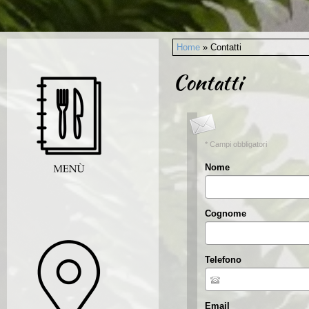
Home
» Contatti
Contatti
* Campi obbligatori
Nome
Cognome
Telefono
Email